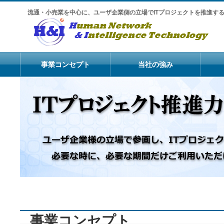
流通・小売業を中心に、ユーザ企業側の立場でITプロジェクトを推進す
事業コンセプト
当社の強み
事業コンセプト