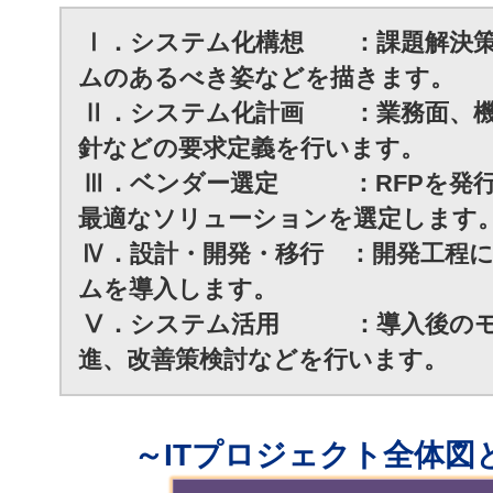
Ⅰ．システム化構想 ：課題解決策
ムのあるべき姿などを描きます。
Ⅱ．システム化計画 ：業務面、機
針などの要求定義を行います。
Ⅲ．ベンダー選定 ：RFPを発行
最適なソリューションを選定します
Ⅳ．設計・開発・移行 ：開発工程
ムを導入します。
Ⅴ．システム活用 ：導入後のモ
進、改善策検討などを行います。
～ITプロジェクト全体図