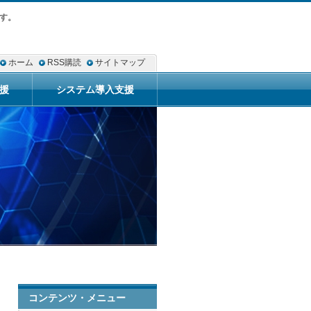
す。
ホーム
RSS購読
サイトマップ
援
システム導入支援
コンテンツ・メニュー