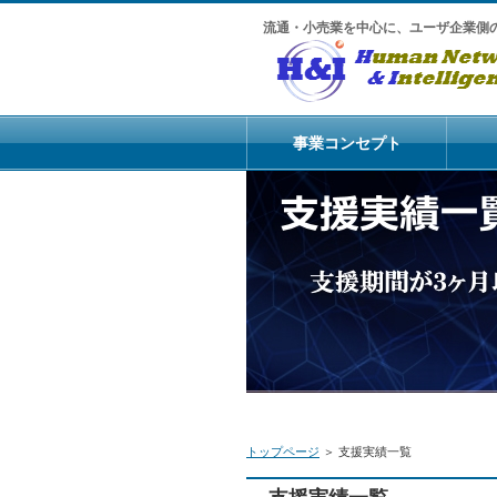
流通・小売業を中心に、ユーザ企業側
事業コンセプト
トップページ
＞ 支援実績一覧