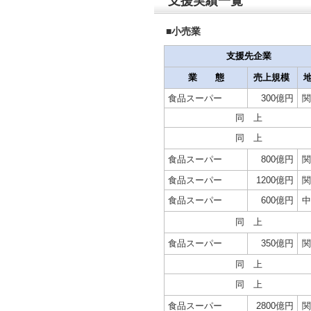
支援実績一覧
■小売業
支援先企業
業 態
売上規模
食品スーパー
300億円
関
同 上
同 上
食品スーパー
800億円
関
食品スーパー
1200億円
関
食品スーパー
600億円
中
同 上
食品スーパー
350億円
関
同 上
同 上
食品スーパー
2800億円
関