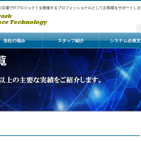
の立場でITプロジェクトを推進するプロフェッショナルとしてお客様をサポートしま
当社の強み
スタッフ紹介
システム企画支