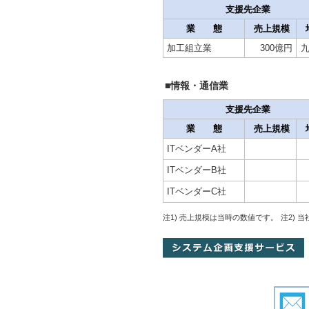
支援先企業
業 態
売上規模
加工組立業
300億円
■情報・通信業
支援先企業
業 態
売上規模
ITベンダーA社
ITベンダーB社
ITベンダーC社
注1) 売上規模は当時の数値です。
注2)